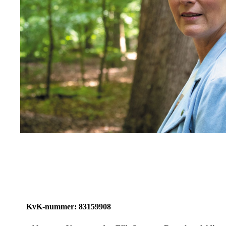
KvK-nummer: 83159908