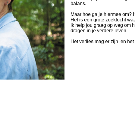
balans.
Maar hoe ga je hiermee om? Ho
Het is een grote zoektocht waa
Ik help jou graag op weg om he
dragen in je verdere leven.
Het verlies mag er zijn en het 