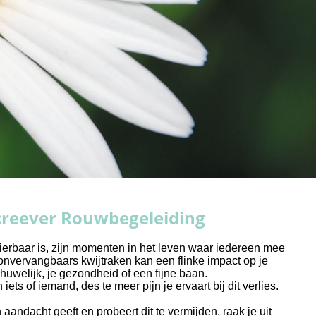
Screever Rouwbegeleiding
dierbaar is, zijn momenten in het leven waar iedereen mee
 onvervangbaars kwijtraken kan een flinke impact op je
huwelijk, je gezondheid of een fijne baan.
ets of iemand, des te meer pijn je ervaart bij dit verlies.
aandacht geeft en probeert dit te vermijden, raak je uit