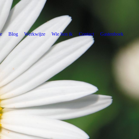
e
Blog
Werkwijze
Wie ben ik
Contact
Gastenboek