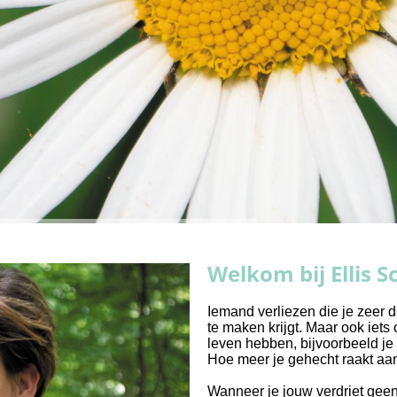
Welkom bij Ellis 
Iemand verliezen die je zeer 
te maken krijgt. Maar ook iets
leven hebben, bijvoorbeeld je 
Hoe meer je gehecht raakt aan i
Wanneer je jouw verdriet geen 