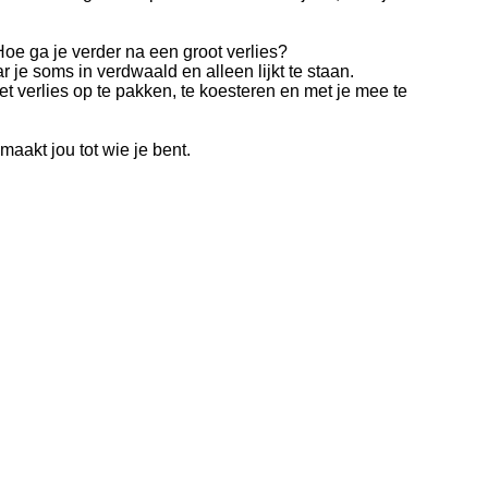
e ga je verder na een groot verlies?
r je soms in verdwaald en alleen lijkt te staan.
t verlies op te pakken, te koesteren en met je mee te
maakt jou tot wie je bent.